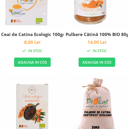
Ceai de Catina Ecologic 100gr
Pulbere Cătină 100% BIO 80g
8,00 Lei
14,00 Lei
IN STOC
IN STOC
ADAUGA IN COS
ADAUGA IN COS