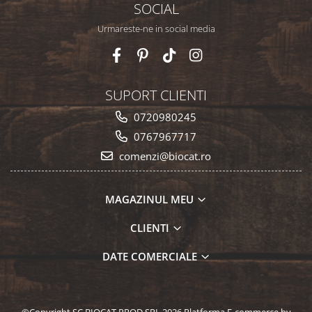
SOCIAL
Urmareste-ne in social media
SUPORT CLIENTI
0720980245
0767967717
comenzi@biocat.ro
MAGAZINUL MEU
CLIENTI
DATE COMERCIALE