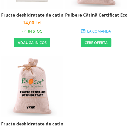
Fructe deshidratate de catina ecologice - produs deshidra
14,00 Lei
IN STOC
LA COMANDA
ADAUGA IN COS
CERE OFERTA
Fructe deshidratate de catina ecologice (produs deshidrat