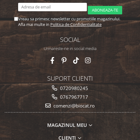
Vreau sa primesc newsletter cu promotiile magazinului.
Afla mai multe in
Politica de Confidentialitate
SOCIAL
Urmareste-ne in social media
SUPORT CLIENTI
0720980245
0767967717
comenzi@biocat.ro
MAGAZINUL MEU
CLIENTI