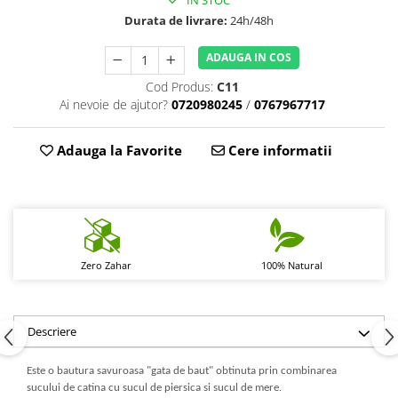
IN STOC
Durata de livrare:
24h/48h
ADAUGA IN COS
Cod Produs:
C11
Ai nevoie de ajutor?
0720980245
/
0767967717
Adauga la Favorite
Cere informatii
Zero Zahar
100% Natural
Descriere
Este o bautura savuroasa "gata de baut" obtinuta prin combinarea
sucului de catina cu sucul de piersica si sucul de mere.