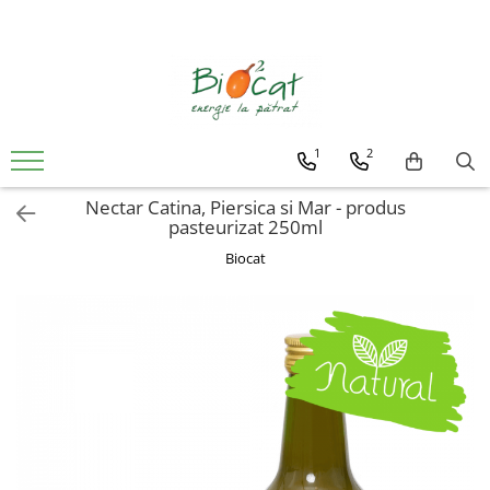
1
2
Nectar Catina, Piersica si Mar - produs
pasteurizat 250ml
Biocat