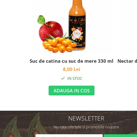
Suc de catina cu suc de mere 330 ml
Nectar d
8,00 Lei
IN STOC
ADAUGA IN COS
NEWSLETTER
Nu rata ofertele si promotiile noastre