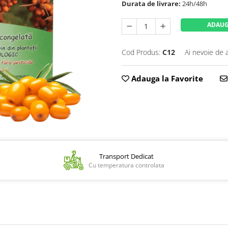
Durata de livrare:
24h/48h
ADAUG
Cod Produs:
C12
Ai nevoie de 
Adauga la Favorite
Transport Dedicat
Cu temperatura controlata