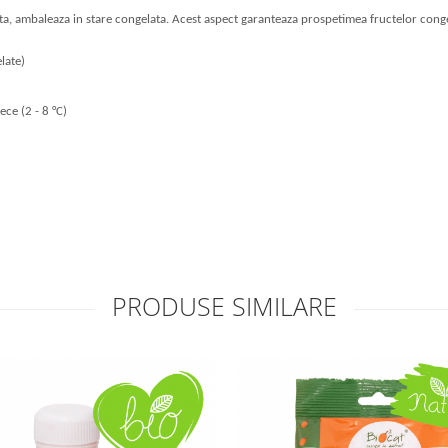
ata, ambaleaza in stare congelata. Acest aspect garanteaza prospetimea fructelor conge
late)
ce (2 - 8 °C)
PRODUSE SIMILARE