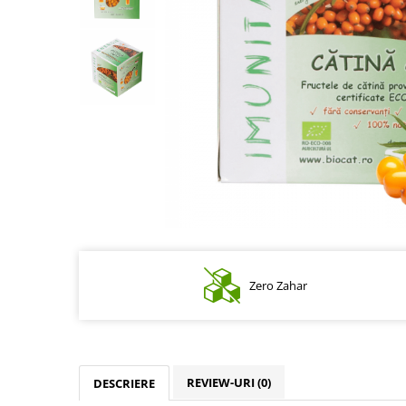
Zero Zahar
REVIEW-URI
(0)
DESCRIERE