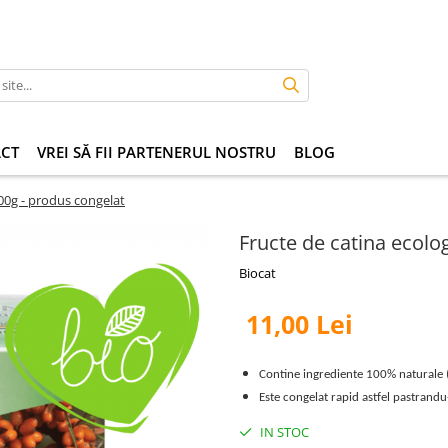
CT
VREI SĂ FII PARTENERUL NOSTRU
BLOG
400g - produs congelat
Fructe de catina ecolo
Biocat
11,00 Lei
Contine ingrediente 100% naturale 
Este congelat rapid astfel pastrandu-
IN STOC