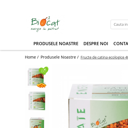
PRODUSELE NOASTRE
DESPRE NOI
CONTA
Home /
Produsele Noastre /
Fructe de catina ecologice 