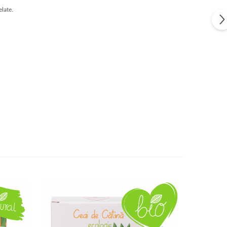
late.